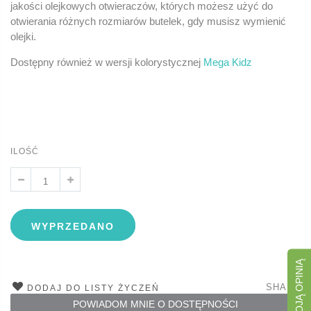
jakości olejkowych otwieraczów, których możesz użyć do
otwierania różnych rozmiarów butelek, gdy musisz wymienić
olejki.
Dostępny również w wersji kolorystycznej
Mega Kidz
ILOŚĆ
WYPRZEDANO
SHARE
DODAJ DO LISTY ŻYCZEŃ
POWIADOM MNIE O DOSTĘPNOŚCI