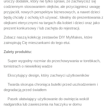
uroczy dodatek, który nie tylko sprawi, że zachwycisz się
codziennym stosowaniem olejków, ale przyciągniesz uwagę
przyjaciół, nowych perspektyw biznesowych, a nawet dzieci
będą chciały z ochotą ich używać. Idealny do prezentowania z
olejkami eterycznymi na targach dla kobiet i dzieci oraz jako
prezent konkursowy / lub zachęta do rejestracji.
Zobacz naszą kolekcję zestawów DIY MyMakes, które
zainspirują Cię mieszankami do tego etui.
Zalety produktu:
Super wygodny rozmiar do przechowywania w torebkach,
tornistrach o niewielkiej wadze
Ekscytujący design, który zachwyci użytkowników
Twarda skorupa chroniąca butelki przed uszkodzeniem i
degradacją przed światłem
Pasek ułatwiający użytkowanie do owinięcia wokół
nadgarstka lub zawieszenia na haczyku w domu