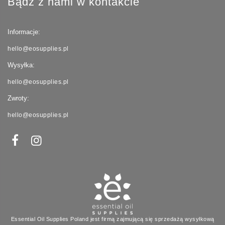
Bądź z nami w kontakcie
Informacje:
hello@eosupplies.pl
Wysyłka:
hello@eosupplies.pl
Zwroty:
hello@eosupplies.pl
Essential Oil Supplies Poland jest firmą zajmującą się sprzedażą wysyłkową