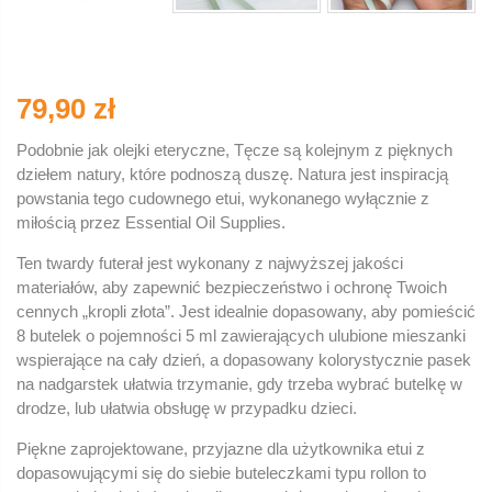
79,90 zł
Podobnie jak olejki eteryczne, Tęcze są kolejnym z pięknych
dziełem natury, które podnoszą duszę. Natura jest inspiracją
powstania tego cudownego etui, wykonanego wyłącznie z
miłością przez Essential Oil Supplies.
Ten twardy futerał jest wykonany z najwyższej jakości
materiałów, aby zapewnić bezpieczeństwo i ochronę Twoich
cennych „kropli złota”. Jest idealnie dopasowany, aby pomieścić
8 butelek o pojemności 5 ml zawierających ulubione mieszanki
wspierające na cały dzień, a dopasowany kolorystycznie pasek
na nadgarstek ułatwia trzymanie, gdy trzeba wybrać butelkę w
drodze, lub ułatwia obsługę w przypadku dzieci.
Piękne zaprojektowane, przyjazne dla użytkownika etui z
dopasowującymi się do siebie buteleczkami typu rollon to