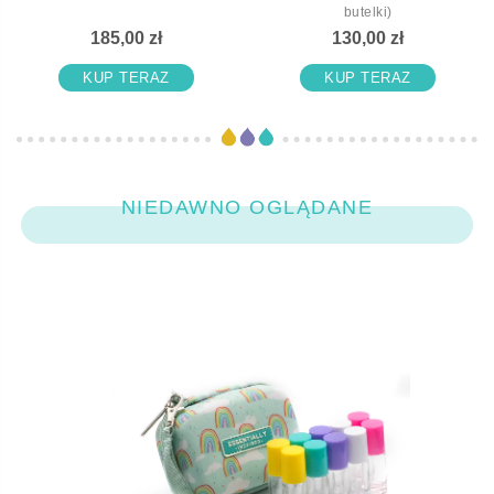
butelki)
185,00 zł
130,00 zł
KUP TERAZ
KUP TERAZ
NIEDAWNO OGLĄDANE