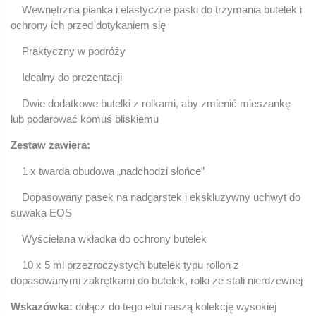
Wewnętrzna pianka i elastyczne paski do trzymania butelek i
ochrony ich przed dotykaniem się
Praktyczny w podróży
Idealny do prezentacji
Dwie dodatkowe butelki z rolkami, aby zmienić mieszankę
lub podarować komuś bliskiemu
Zestaw zawiera:
1 x twarda obudowa „nadchodzi słońce”
Dopasowany pasek na nadgarstek i ekskluzywny uchwyt do
suwaka EOS
Wyściełana wkładka do ochrony butelek
10 x 5 ml przezroczystych butelek typu rollon z
dopasowanymi zakrętkami do butelek, rolki ze stali nierdzewnej
Wskazówka:
dołącz do tego etui naszą kolekcję wysokiej