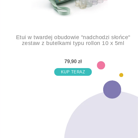
Etui w twardej obudowie "nadchodzi słońce"
zestaw z butelkami typu rollon 10 x 5ml
79,90 zł
KUP TERAZ