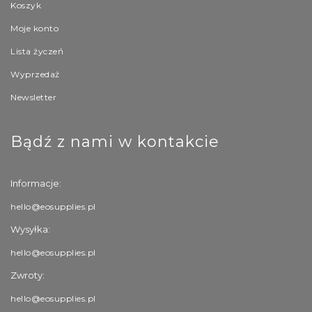
Koszyk
Moje konto
Lista życzeń
Wyprzedaż
Newsletter
Bądź z nami w kontakcie
Informacje:
hello@eosupplies.pl
Wysyłka:
hello@eosupplies.pl
Zwroty:
hello@eosupplies.pl