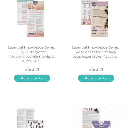
Essential Knowledge Series :
Essential Knowledge Series :
Olejki Eteryczne
Rozcieńczanie i zasady
Wspierające Niemowlęta
bezpieczeństwa - 1szt j.p...
JĘZYK PO...
2,80 zł
2,80 zł
KUP TERAZ
KUP TERAZ