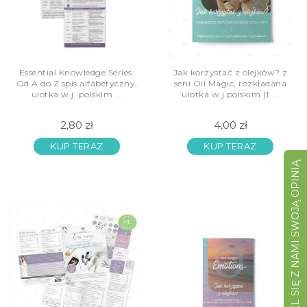
Essential Knowledge Series:
Jak korzystać z olejków? z
Od A do Z spis alfabetyczny,
serii Oil Magic, rozkładana
ulotka w j. polskim ...
ulotka w j.polskim (1 ...
2,80 zł
4,00 zł
KUP TERAZ
KUP TERAZ
PODZIEL SIĘ Z NAMI SWOJĄ OPINIĄ