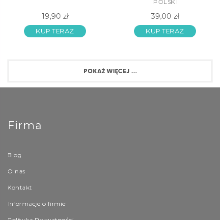
POLSKI
19,90 zł
39,00 zł
KUP TERAZ
KUP TERAZ
POKAŻ WIĘCEJ ...
Firma
Blog
O nas
Kontakt
Informacje o firmie
Polityka Prywatności