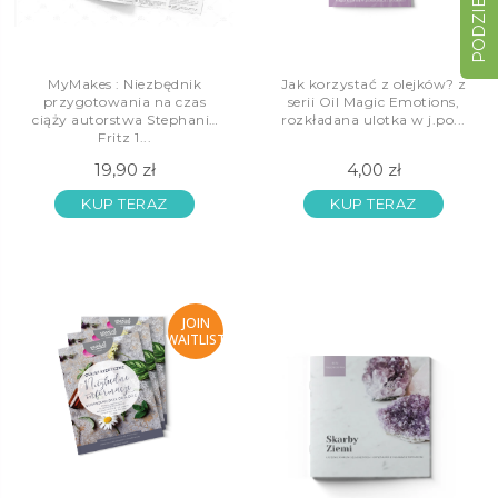
MyMakes : Niezbędnik
Jak korzystać z olejków? z
przygotowania na czas
serii Oil Magic Emotions,
ciąży autorstwa Stephanie
rozkładana ulotka w j.po...
Fritz 1...
19,90 zł
4,00 zł
KUP TERAZ
KUP TERAZ
JOIN
WAITLIST