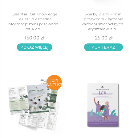
Essential Oil Knowledge
Skarby Ziemi - mini
Series : Niezbędne
przewodnik łączenie
informacje mini przewodnik
kamieni szlachetnych i
od A do...
kryształów z o...
150,00 zł
25,00 zł
POKAŻ WIĘCEJ
KUP TERAZ
JOIN
WAITLIST