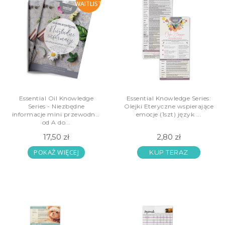
WAITLIST
Essential Oil Knowledge
Essential Knowledge Series:
Series - Niezbędne
Olejki Eteryczne wspierające
informacje mini przewodnik
emocje (1szt) język ...
od A do...
17,50 zł
2,80 zł
POKAŻ WIĘCEJ
KUP TERAZ