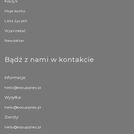
Koszyk
Moje konto
Lista życzeń
Wyprzedaż
Newsletter
Bądź z nami w kontakcie
Informacje:
hello@eosupplies.pl
Wysyłka:
hello@eosupplies.pl
Zwroty:
hello@eosupplies.pl