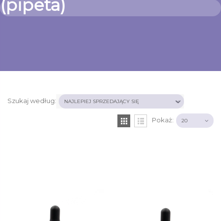
(pipeta)
Szukaj według:
Pokaż: