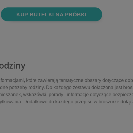
KUP BUTELKI NA PRÓBKI
Rodziny
nformacjami, które zawierają tematyczne obszary dotyczące do
ne potrzeby rodziny. Do każdego zestawu dołączona jest bros
 mieszanek, wskazówki, porady i informacje dotyczące bezpiecz
żytkowania. Dodatkowo do każdego przepisu w broszurze dołąc