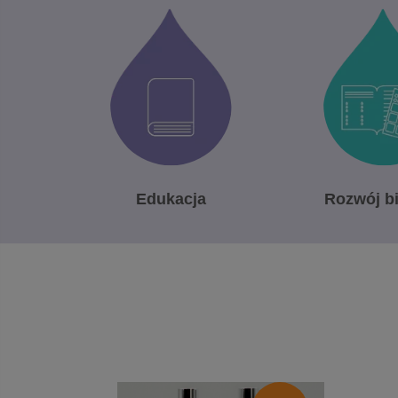
Edukacja
Rozwój b