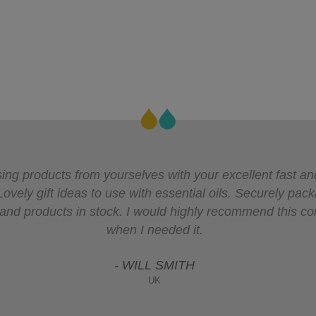
ng products from yourselves with your excellent fast and
Lovely gift ideas to use with essential oils. Securely p
ice and products in stock. I would highly recommend this 
when I needed it.
- WILL SMITH
UK