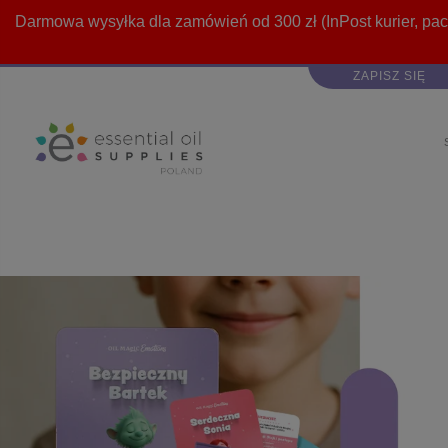
Darmowa wysyłka dla zamówień od 300 zł (InPost kurier, pac
ZAPISZ SIĘ