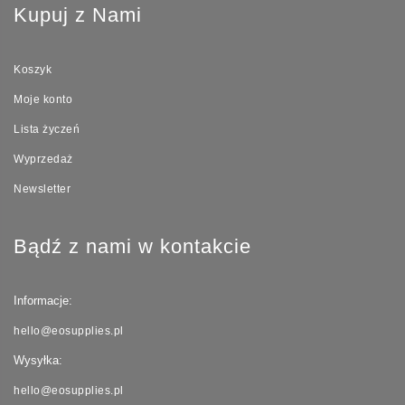
Kupuj z Nami
Koszyk
Moje konto
Lista życzeń
Wyprzedaż
Newsletter
Bądź z nami w kontakcie
Informacje:
hello@eosupplies.pl
Wysyłka:
hello@eosupplies.pl