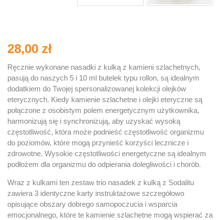
28,00 zł
Ręcznie wykonane nasadki z kulką z kamieni szlachetnych,
pasują do naszych 5 i 10 ml butelek typu rollon, są idealnym
dodatkiem do Twojej spersonalizowanej kolekcji olejków
eterycznych. Kiedy kamienie szlachetne i olejki eteryczne są
połączone z osobistym polem energetycznym użytkownika,
harmonizują się i synchronizują, aby uzyskać wysoką
częstotliwość, która może podnieść częstotliwość organizmu
do poziomów, które mogą przynieść korzyści lecznicze i
zdrowotne. Wysokie częstotliwości energetyczne są idealnym
podłożem dla organizmu do odpierania dolegliwości i chorób.
Wraz z kulkami ten zestaw trio nasadek z kulką z Sodalitu
zawiera 3 identyczne karty instruktażowe szczegółowo
opisujące obszary dobrego samopoczucia i wsparcia
emocjonalnego, które te kamienie szlachetne mogą wspierać za