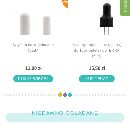
WAITLIST
Sztyft do nosa (inhalator
Szklany kroplomierz (pipeta)
(5szt.)
do 15ml butelek doTERRA
(5szt)
13,00 zł
15,50 zł
POKAŻ WIĘCEJ
KUP TERAZ
NIEDAWNO OGLĄDANE