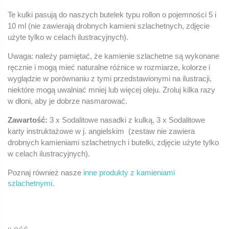
Te kulki pasują do naszych butelek typu rollon o pojemności 5 i
10 ml (nie zawierają drobnych kamieni szlachetnych, zdjęcie
użyte tylko w celach ilustracyjnych).
Uwaga: należy pamiętać, że kamienie szlachetne są wykonane
ręcznie i mogą mieć naturalne różnice w rozmiarze, kolorze i
wyglądzie w porównaniu z tymi przedstawionymi na ilustracji,
niektóre mogą uwalniać mniej lub więcej oleju. Zroluj kilka razy
w dłoni, aby je dobrze nasmarować.
Zawartość:
3 x Sodalitowe nasadki z kulką, 3 x Sodalitowe
karty instruktażowe w j. angielskim (zestaw nie zawiera
drobnych kamieniami szlachetnych i butelki, zdjęcie użyte tylko
w celach ilustracyjnych).
Poznaj również nasze
inne produkty z kamieniami
szlachetnymi
.