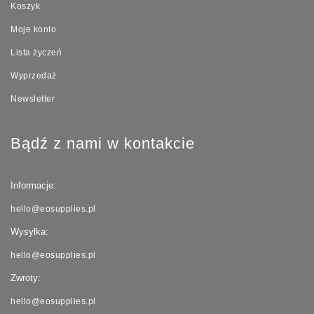
Koszyk
Moje konto
Lista życzeń
Wyprzedaż
Newsletter
Bądź z nami w kontakcie
Informacje:
hello@eosupplies.pl
Wysyłka:
hello@eosupplies.pl
Zwroty:
hello@eosupplies.pl