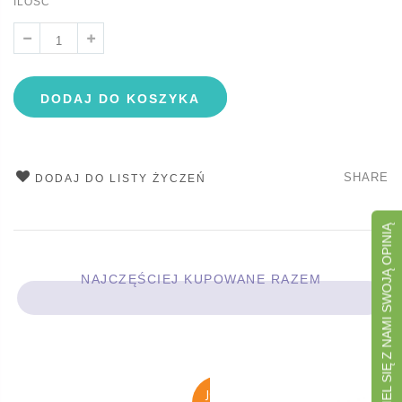
ILOŚĆ
DODAJ DO KOSZYKA
SHARE
DODAJ DO LISTY ŻYCZEŃ
PODZIEL SIĘ Z NAMI SWOJĄ OPINIĄ
NAJCZĘŚCIEJ KUPOWANE RAZEM
JOIN