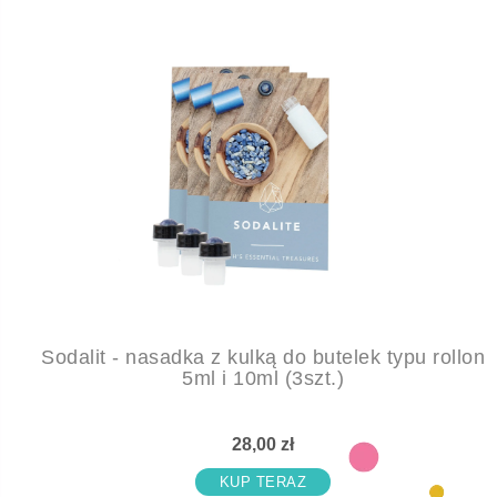
Sodalit - nasadka z kulką do butelek typu rollon
5ml i 10ml (3szt.)
28,00 zł
KUP TERAZ