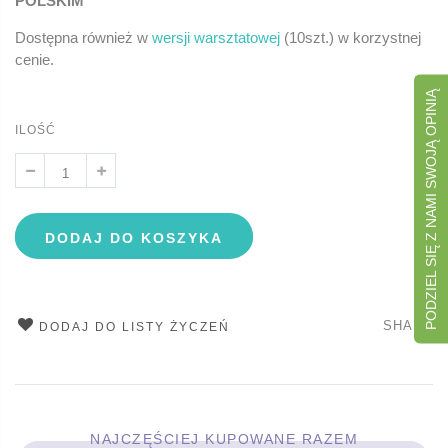
POLSKIM
Dostępna również w
wersji warsztatowej
(10szt.) w korzystnej
cenie.
PODZIEL SIĘ Z NAMI SWOJĄ OPINIĄ
ILOŚĆ
DODAJ DO KOSZYKA
SHARE
DODAJ DO LISTY ŻYCZEŃ
NAJCZĘŚCIEJ KUPOWANE RAZEM