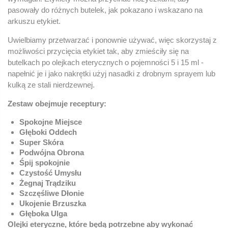
pasowały do ​​różnych butelek, jak pokazano i wskazano na
arkuszu etykiet.
Uwielbiamy przetwarzać i ponownie używać, więc skorzystaj z
możliwości przycięcia etykiet tak, aby zmieściły się na
butelkach po olejkach eterycznych o pojemności 5 i 15 ml -
napełnić je i jako nakrętki użyj nasadki z drobnym sprayem lub
kulką ze stali nierdzewnej.
Zestaw obejmuje receptury:
Spokojne Miejsce
Głęboki Oddech
Super Skóra
Podwójna Obrona
Śpij spokojnie
Czystość Umysłu
Żegnaj Trądziku
Szczęśliwe Dłonie
Ukojenie Brzuszka
Głęboka Ulga
Olejki eteryczne, które będą potrzebne aby wykonać