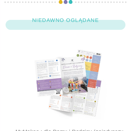
NIEDAWNO OGLĄDANE