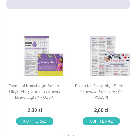
Essential Knowledge Series :
Essential Knowledge Series :
Olejki Eteryczne dla Zdrowia
Pierwsza Pomoc JĘZYK
Dzieci JĘZYK POLSKI
POLSKI
2,80 zł
2,80 zł
KUP TERAZ
KUP TERAZ