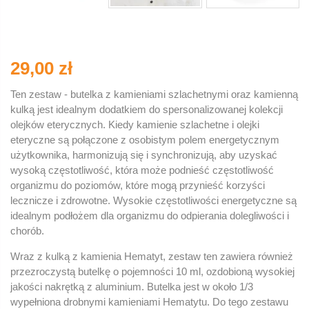
29,00 zł
Ten zestaw - butelka z kamieniami szlachetnymi oraz kamienną
kulką jest idealnym dodatkiem do spersonalizowanej kolekcji
olejków eterycznych. Kiedy kamienie szlachetne i olejki
eteryczne są połączone z osobistym polem energetycznym
użytkownika, harmonizują się i synchronizują, aby uzyskać
wysoką częstotliwość, która może podnieść częstotliwość
organizmu do poziomów, które mogą przynieść korzyści
lecznicze i zdrowotne. Wysokie częstotliwości energetyczne są
idealnym podłożem dla organizmu do odpierania dolegliwości i
chorób.
Wraz z kulką z kamienia Hematyt, zestaw ten zawiera również
przezroczystą butelkę o pojemności 10 ml, ozdobioną wysokiej
jakości nakrętką z aluminium. Butelka jest w około 1/3
wypełniona drobnymi kamieniami Hematytu. Do tego zestawu