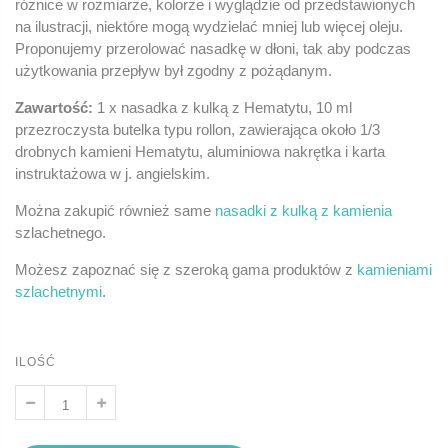
różnice w rozmiarze, kolorze i wyglądzie od przedstawionych
na ilustracji, niektóre mogą wydzielać mniej lub więcej oleju.
Proponujemy przerolować nasadkę w dłoni, tak aby podczas
użytkowania przepływ był zgodny z pożądanym.
Zawartość:
1 x nasadka z kulką z Hematytu, 10 ml
przezroczysta butelka typu rollon, zawierająca około 1/3
drobnych kamieni Hematytu, aluminiowa nakrętka i karta
instruktażowa w j. angielskim.
Można zakupić również same
nasadki z kulką z kamienia
szlachetnego.
Możesz zapoznać się z szeroką gama produktów z
kamieniami
szlachetnymi
.
ILOŚĆ