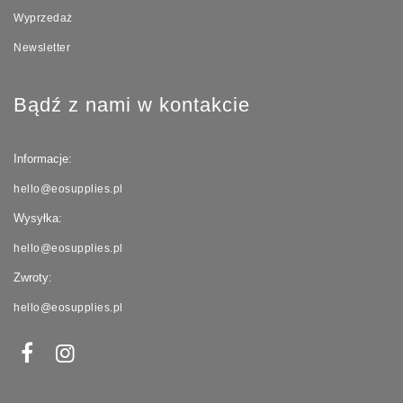
Wyprzedaż
Newsletter
Bądź z nami w kontakcie
Informacje:
hello@eosupplies.pl
Wysyłka:
hello@eosupplies.pl
Zwroty:
hello@eosupplies.pl