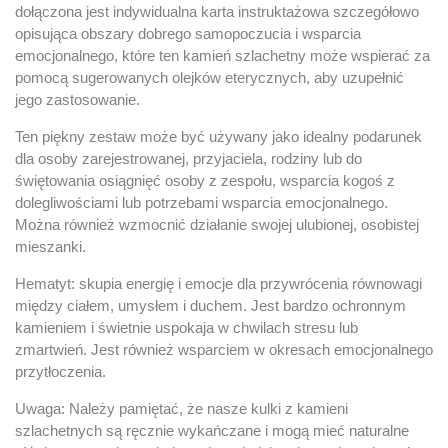
dołączona jest indywidualna karta instruktażowa szczegółowo
opisująca obszary dobrego samopoczucia i wsparcia
emocjonalnego, które ten kamień szlachetny może wspierać za
pomocą sugerowanych olejków eterycznych, aby uzupełnić
jego zastosowanie.
Ten piękny zestaw może być używany jako idealny podarunek
dla osoby zarejestrowanej, przyjaciela, rodziny lub do
świętowania osiągnięć osoby z zespołu, wsparcia kogoś z
dolegliwościami lub potrzebami wsparcia emocjonalnego.
Można również wzmocnić działanie swojej ulubionej, osobistej
mieszanki.
Hematyt: skupia energię i emocje dla przywrócenia równowagi
między ciałem, umysłem i duchem. Jest bardzo ochronnym
kamieniem i świetnie uspokaja w chwilach stresu lub
zmartwień. Jest również wsparciem w okresach emocjonalnego
przytłoczenia.
Uwaga: Należy pamiętać, że nasze kulki z kamieni
szlachetnych są ręcznie wykańczane i mogą mieć naturalne