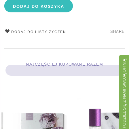
DODAJ DO KOSZYKA
SHARE
DODAJ DO LISTY ŻYCZEŃ
PODZIEL SIĘ Z NAMI SWOJĄ OPINIĄ
NAJCZĘŚCIEJ KUPOWANE RAZEM