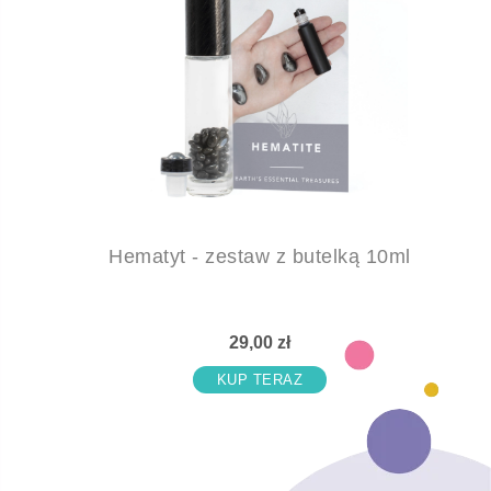
Hematyt - zestaw z butelką 10ml
29,00 zł
KUP TERAZ