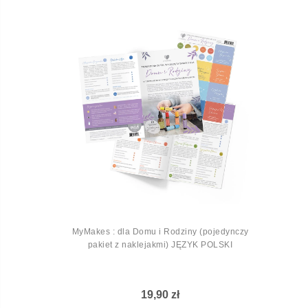
MyMakes : dla Domu i Rodziny (pojedynczy
pakiet z naklejakmi) JĘZYK POLSKI
19,90 zł