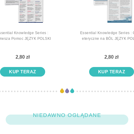
ssential Knowledge Series :
Essential Knowledge Series : Olejki
erwsza Pomoc JĘZYK POLSKI
eteryczne na BÓL JĘZY
2,80 zł
2,80 zł
KUP TERAZ
KUP TERAZ
NIEDAWNO OGLĄDANE